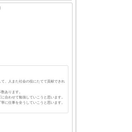
日
して、人また社会の役にたてて貢献できれ
多数あります。
ズに合わせて勉強していこうと思います。
丁寧に仕事を全うしていこうと思います。