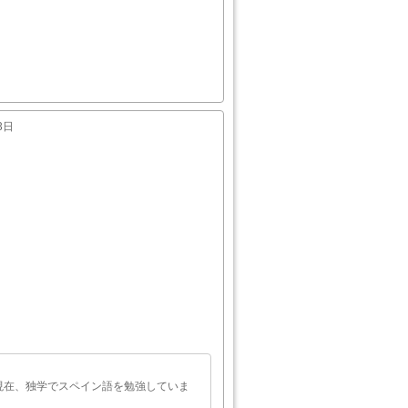
3日
現在、独学でスペイン語を勉強していま