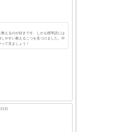
に教えるのが好きです、しかも標準語には
解しやすい教えるこつを見つけました。中
やって見ましょう！
月21日