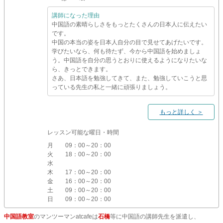
講師になった理由
中国語の素晴らしさをもっとたくさんの日本人に伝えたい
です。
中国の本当の姿を日本人自分の目で見せてあげたいです。
学びたいなら、何も待たず、今から中国語を始めましょ
う。中国語を自分の思うとおりに使えるようになりたいな
ら、きっとできます。
さあ、日本語を勉強してきて、また、勉強していこうと思
っている先生の私と一緒に頑張りましょう。
もっと詳しく ＞
レッスン可能な曜日・時間
月
09：00～20：00
火
18：00～20：00
水
木
17：00～20：00
金
16：00～20：00
土
09：00～20：00
日
09：00～20：00
中国語教室
のマンツーマンatcafeは
石橋
等に中国語の講師先生を派遣し、