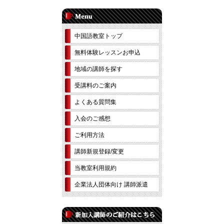
中国語教室トップ
無料体験レッスンお申込
地域の講師を探す
受講料のご案内
よくある質問集
入会のご感想
ご利用方法
講師新規登録/変更
当教室利用規約
企業法人団体向け 講師派遣